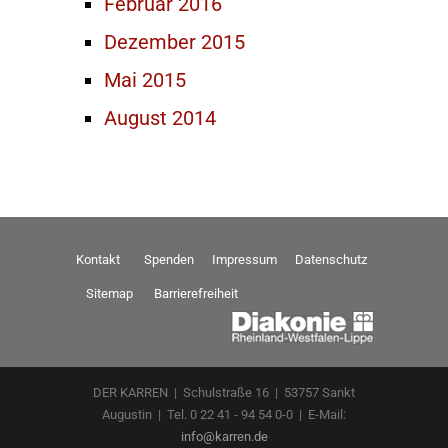
Februar 2016
Dezember 2015
Mai 2015
August 2014
Kontakt
Spenden
Impressum
Datenschutz
Sitemap
Barrierefreiheit
DER KARREN | Schulstraße 16 | 53757 Sankt
Augustin | Tel. 0 22 41 - 94 54 0-0 | E-Mail:
info@karren.de