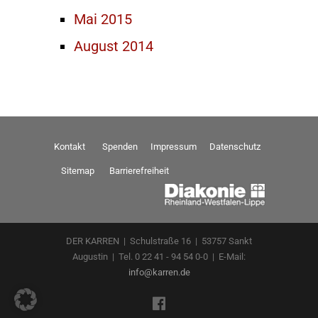
Mai 2015
August 2014
Kontakt
Spenden
Impressum
Datenschutz
Sitemap
Barrierefreiheit
DER KARREN | Schulstraße 16 | 53757 Sankt
Augustin | Tel. 0 22 41 - 94 54 0-0 | E-Mail:
info@karren.de