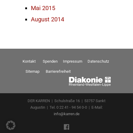
Mai 2015
August 2014
Kontakt
Spenden
Impressum
Datenschutz
Sitemap
Barrierefreiheit
DER KARREN | Schulstraße 16 | 53757 Sankt
Augustin | Tel. 0 22 41 - 94 54 0-0 | E-Mail:
info@karren.de