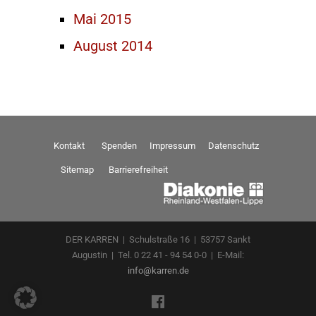
Mai 2015
August 2014
Kontakt
Spenden
Impressum
Datenschutz
Sitemap
Barrierefreiheit
DER KARREN | Schulstraße 16 | 53757 Sankt
Augustin | Tel. 0 22 41 - 94 54 0-0 | E-Mail:
info@karren.de