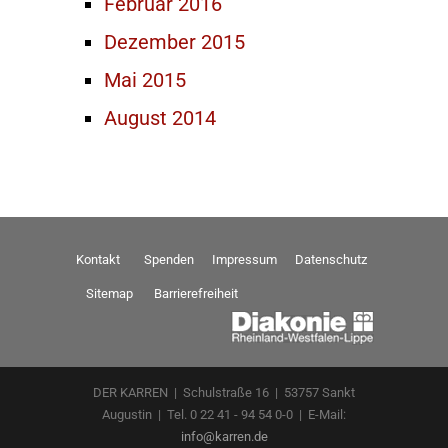
Februar 2016
Dezember 2015
Mai 2015
August 2014
Kontakt
Spenden
Impressum
Datenschutz
Sitemap
Barrierefreiheit
DER KARREN | Schulstraße 16 | 53757 Sankt
Augustin | Tel. 0 22 41 - 94 54 0-0 | E-Mail:
info@karren.de