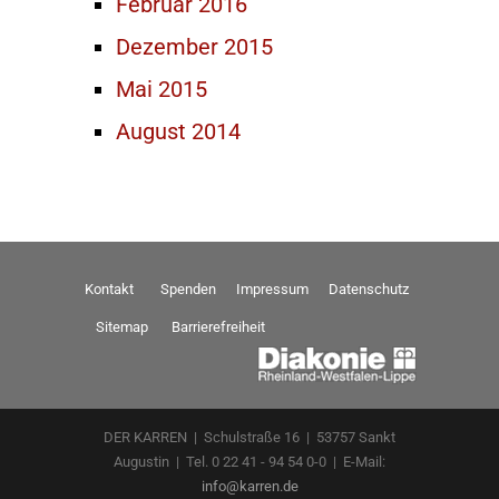
Februar 2016
Dezember 2015
Mai 2015
August 2014
Kontakt
Spenden
Impressum
Datenschutz
Sitemap
Barrierefreiheit
DER KARREN | Schulstraße 16 | 53757 Sankt
Augustin | Tel. 0 22 41 - 94 54 0-0 | E-Mail:
info@karren.de