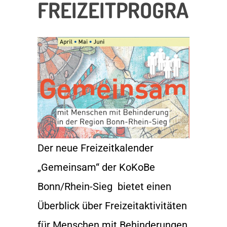
FREIZEITPROGRAMM
Der neue Freizeitkalender
„Gemeinsam“ der KoKoBe
Bonn/Rhein-Sieg bietet einen
Überblick über Freizeitaktivitäten
für Menschen mit Behinderungen