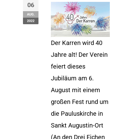
06
AUG.
2022
Der Karren wird 40
Jahre alt! Der Verein
feiert dieses
Jubiläum am 6.
August mit einem
großen Fest rund um
die Pauluskirche in
Sankt Augustin-Ort
(An den Drei Eichen