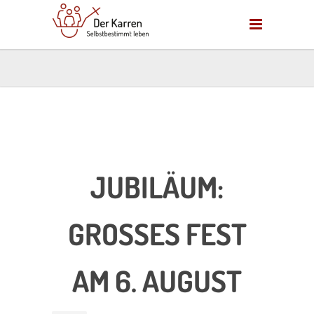
JUBILÄUM:
GROSSES FEST A
M 6. AUGUST