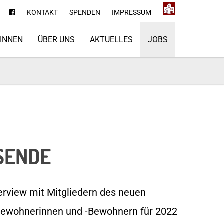
KONTAKT
SPENDEN
IMPRESSUM
*INNEN
ÜBER UNS
AKTUELLES
JOBS
SENDE
terview mit Mitgliedern des neuen
Bewohnerinnen und -Bewohnern für 2022