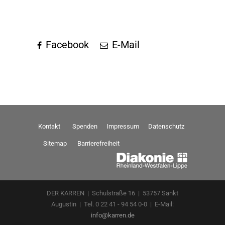
Facebook
E-Mail
Kontakt
Spenden
Impressum
Datenschutz
Sitemap
Barrierefreiheit
DER KARREN | Schulstraße 16 | 53757 Sankt
Augustin | Tel. 0 22 41 - 94 54 0-0 | E-Mail:
info@karren.de