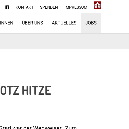
KONTAKT
SPENDEN
IMPRESSUM
*INNEN
ÜBER UNS
AKTUELLES
JOBS
OTZ HITZE
7 Grad war der Wegweiser „Zum