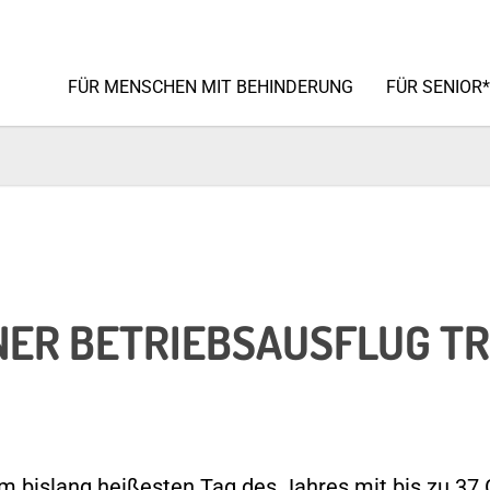
FÜR MENSCHEN MIT BEHINDERUNG
FÜR SENIOR
NER BETRIEBS­AUSFLUG TR
m bislang heißesten Tag des Jahres mit bis zu 3