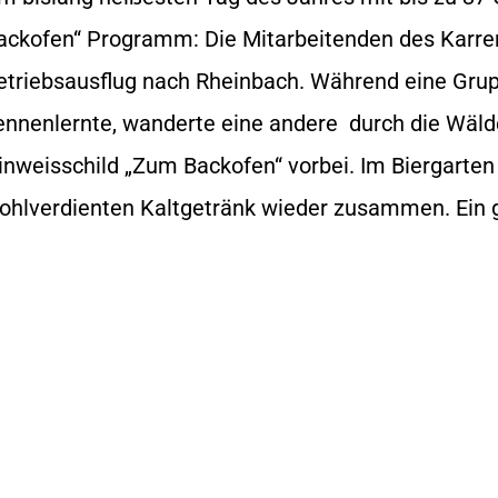
ackofen“ Programm: Die Mitarbeitenden des Karren
etriebsausflug nach Rheinbach. Während eine Grup
ennenlernte, wanderte eine andere durch die Wä
inweisschild „Zum Backofen“ vorbei.
Im Biergarten
ohlverdienten Kaltgetränk wieder zusammen. E
in