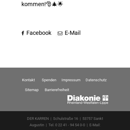
kommen!🎅🎄🌟
Facebook
E-Mail
Kontakt
Spenden
Impressum
Datenschutz
Sitemap
Barrierefreiheit
DER KARREN | Schulstraße 16 | 53757 Sankt
Augustin | Tel. 0 22 41 - 94 54 0-0 | E-Mail: