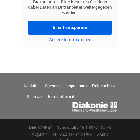
Button unten. Bitte beachten Sie, dass
dabei Daten an Drittanbieter weitergegeben
werden.
Inhalt entsperren
Weitere Informationen
Kontakt
Spenden
Impressum
Datenschutz
Sitemap
Barrierefreiheit
DER KARREN | Schulstraße 16 | 53757 Sankt
Augustin | Tel. 0 22 41 - 94 54 0-0 | E-Mail: